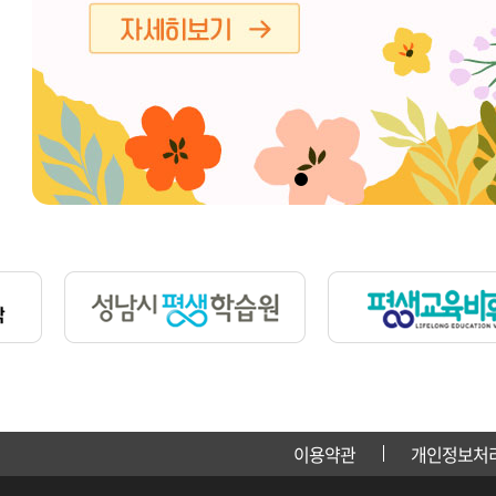
이용약관
개인정보처