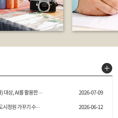
2026-07-09
완료_(모집)사회복지시설 종사자(성인학습자) 대상, AI를 활용한 업무자동화 교육
2026-06-12
완료_(모집)2026학년도 성남시와 함께하는 도시정원 가꾸기 수강생 모집 안내