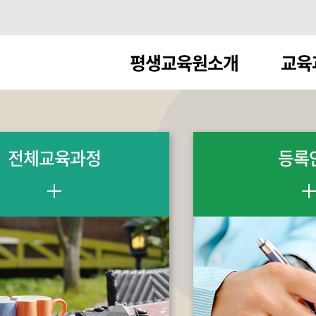
평생교육원소개
교육
전체교육과정
등록